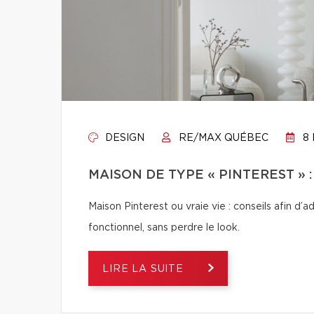
DESIGN
RE/MAX QUÉBEC
8 
MAISON DE TYPE « PINTEREST » 
Maison Pinterest ou vraie vie : conseils afin d’
fonctionnel, sans perdre le look.
LIRE LA SUITE