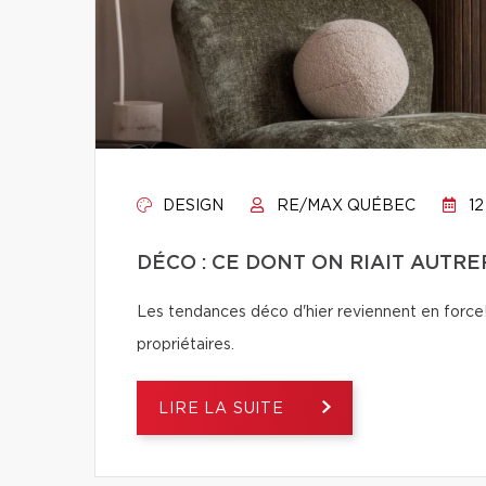
DESIGN
RE/MAX QUÉBEC
12
DÉCO : CE DONT ON RIAIT AUTREF
Les tendances déco d'hier reviennent en force! 
propriétaires.
LIRE LA SUITE