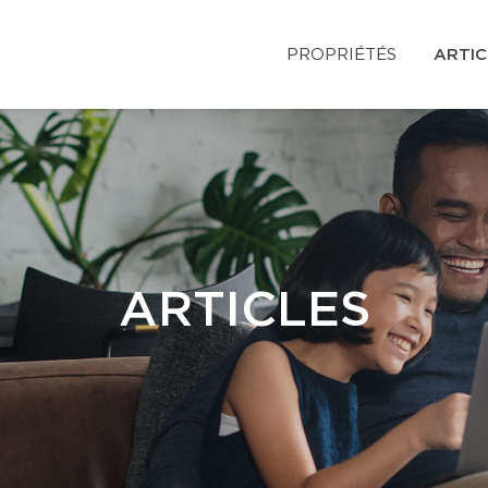
PROPRIÉTÉS
ARTIC
ARTICLES