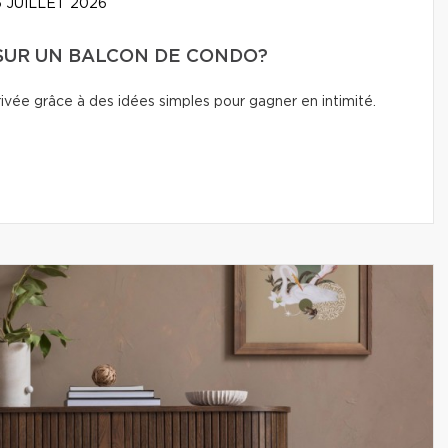
 JUILLET 2026
 SUR UN BALCON DE CONDO?
vée grâce à des idées simples pour gagner en intimité.