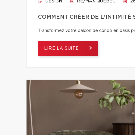
DESIGN
RE/MAX QUÉBEC
26
COMMENT CRÉER DE L'INTIMITÉ
Transformez votre balcon de condo en oasis pri
LIRE LA SUITE